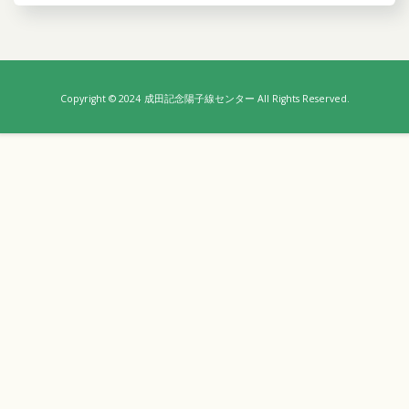
ゲ
ー
シ
ョ
Copyright © 2024
成田記念陽子線センター All Rights Reserved.
ン