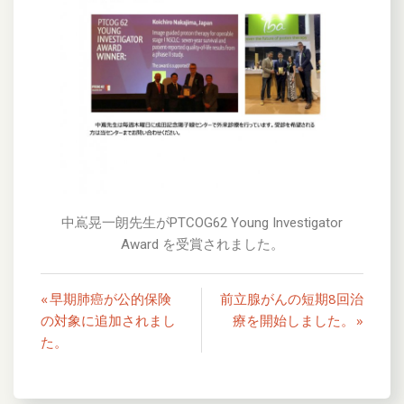
中嶌晃一朗先生がPTCOG62 Young Investigator
Award を受賞されました。
« 早期肺癌が公的保険
前立腺がんの短期8回治
の対象に追加されまし
療を開始しました。 »
た。