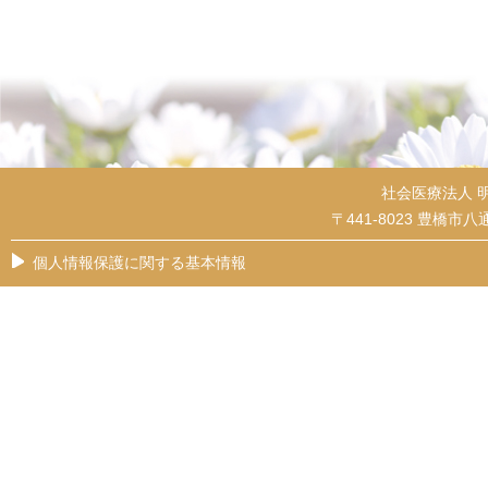
社会医療法人 
〒441-8023 豊橋市八通
個人情報保護に関する基本情報