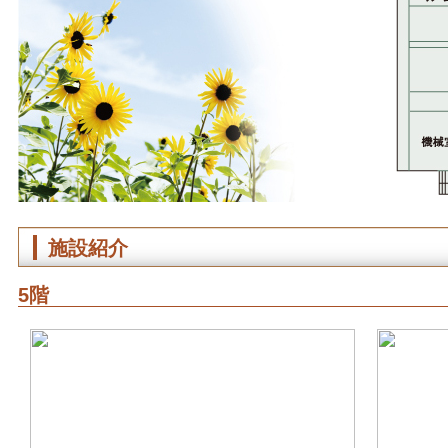
施設紹介
5階