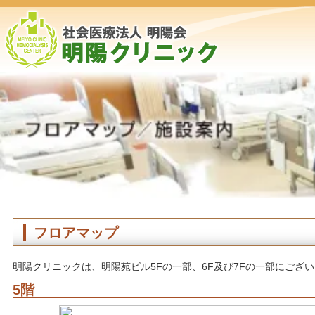
フロアマップ
明陽クリニックは、明陽苑ビル5Fの一部、6F及び7Fの一部にござい
5階