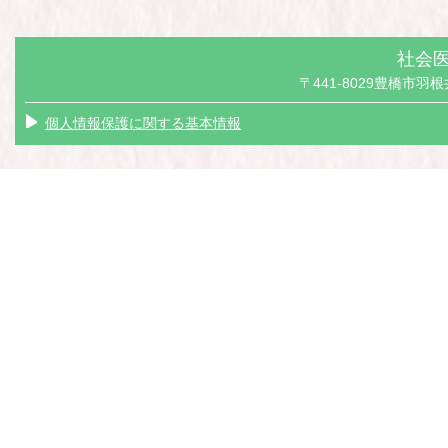
社会医
〒441-8029豊橋市羽根井本
個人情報保護に関する基本情報