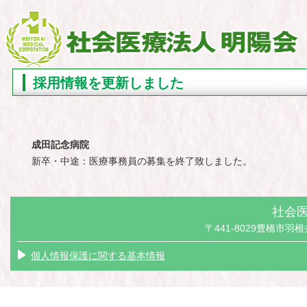
採用情報を更新しました
成田記念病院
新卒・中途：医療事務員の募集を終了致しました。
社会医
〒441-8029豊橋市羽根井本
個人情報保護に関する基本情報