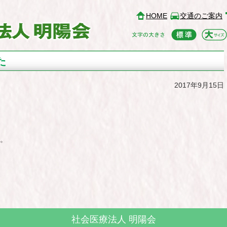
HOME
交通のご案内
た
2017年9月15日
。
社会医療法人 明陽会