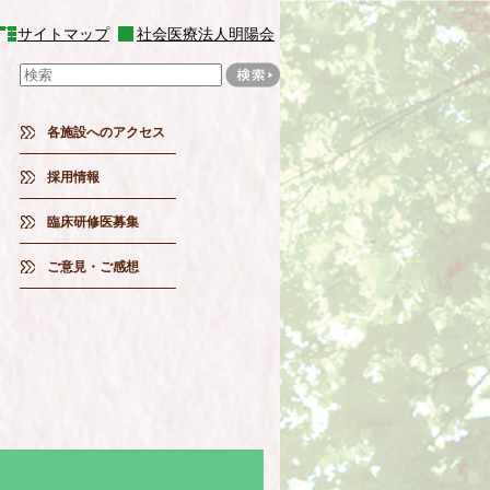
サイトマップ
社会医療法人明陽会
各施設へのアクセス
採用情報
臨床研修医募集
ご意見・ご感想