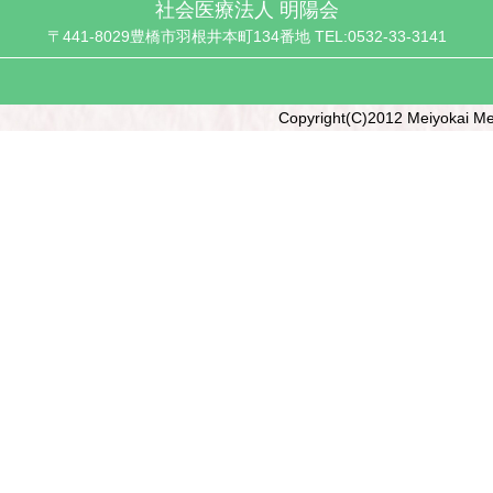
社会医療法人 明陽会
〒441-8029豊橋市羽根井本町134番地 TEL:0532-33-3141
Copyright(C)2012 Meiyokai Me