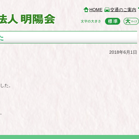
HOME
交通のご案内
た
2018年6月1日
した。
。