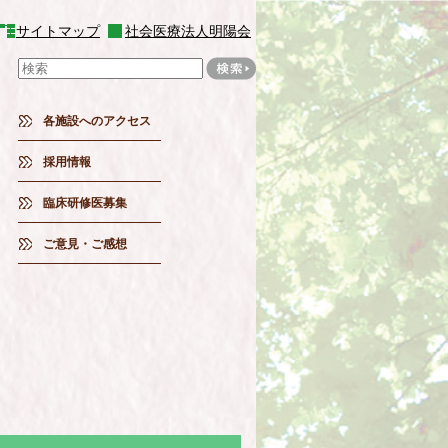
サイトマップ
社会医療法人明陽会
各施設へのアクセス
採用情報
臨床研修医募集
ご意見・ご感想