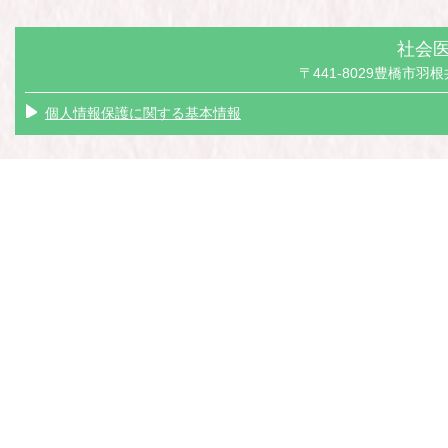
社会医
〒441-8029豊橋市羽根井本
個人情報保護に関する基本情報