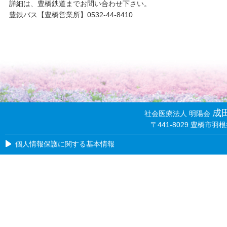
詳細は、豊橋鉄道までお問い合わせ下さい。
豊鉄バス【豊橋営業所】0532-44-8410
成
社会医療法人 明陽会
〒441-8029 豊橋市羽根井
個人情報保護に関する基本情報