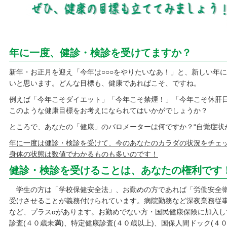
年に一度、健診・検診を受けてますか？
新年・お正月を迎え「今年は○○○をやりたいなあ！」と、新しい年
いと思います。どんな目標も、健康であればこそ、ですね。
例えば「今年こそダイエット」「今年こそ禁煙！」「今年こそ休肝
このような健康目標をお考えになられてはいかがでしょうか？
ところで、あなたの「健康」のバロメーターは何ですか？“自覚症状
年に一度は健診・検診を受けて、今のあなたのカラダの状況をチェ
身体の状態は数値でわかるものも多いのです！
健診・検診を受けることは、あなたの権利です
学生の方は「学校保健安全法」、お勤めの方であれば「労働安全衛
受けさせることが義務付けられています。病院勤務など深夜業務従事
など、プラスαがあります。お勤めでない方・国民健康保険に加入
診査(４０歳未満)、特定健康診査(４０歳以上)、国保人間ドック(