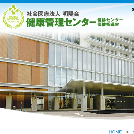
☎
HOME
>