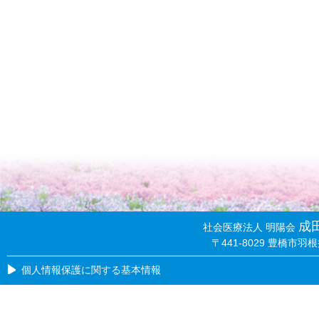
成
社会医療法人 明陽会
〒441-8029 豊橋市羽根井
個人情報保護に関する基本情報