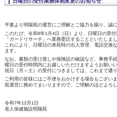
日曜日の受付業務体制変更のお知らせ
平素より明陽苑の運営にご理解とご協力を賜り、誠
このたび、令和8年1月4日（日）より、日曜日の受付業務
「ガードリサーチ」へ業務委託することといたしま
これにより、日曜日の来苑時の出入管理、電話交換
ます。
なお、書類の受け渡しや保険証の確認など、事務手
曜日の受付時間内にお越しいただけますようお願い
祝日（月～土）の受付につきましては、これまで通
ご利用の皆様にはご不便をおかけする場合もござい
苑運営に務めてまいりますので、ご理解のほどよろ
令和7年12月1日
老人保健施設明陽苑