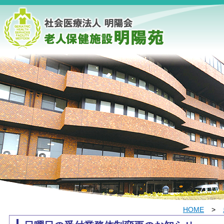
HOME
>