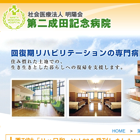
HOME
>