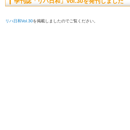
季刊誌「リハ日和」Vol.30を発刊しました
リハ日和Vol.30
を掲載しましたのでご覧ください。