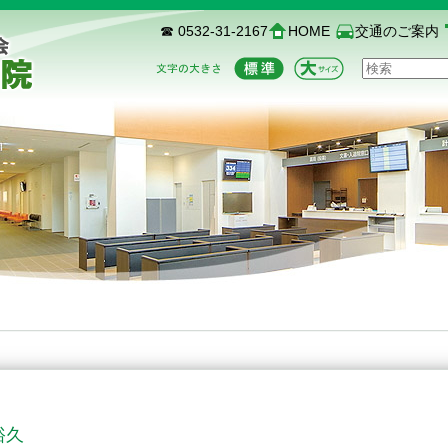
☎ 0532-31-2167
HOME
交通のご案内
裕久