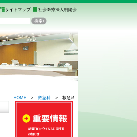
サイトマップ
社会医療法人明陽会
HOME
>
救急科
>
救急科