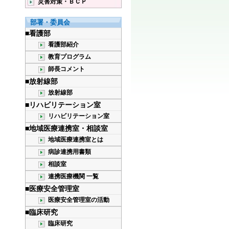
災害対策・ＢＣＰ
部署・委員会
■看護部
看護部紹介
教育プログラム
師長コメント
■放射線部
放射線部
■リハビリテーション室
リハビリテーション室
■地域医療連携室・相談室
地域医療連携室とは
病診連携用書類
相談室
連携医療機関 一覧
■医療安全管理室
医療安全管理室の活動
■臨床研究
臨床研究