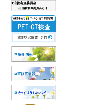
■治験審査委員会
治験審査委員会とは