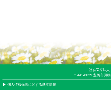
社会医療法人
〒441-8029 豊橋市羽根井
個人情報保護に関する基本情報