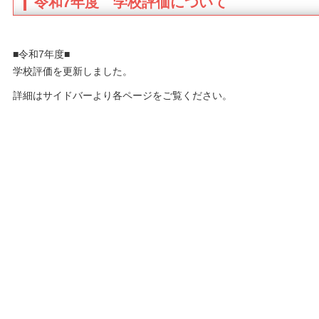
令和7年度 学校評価について
■令和7年度■
学校評価を更新しました。
詳細はサイドバーより各ページをご覧ください。