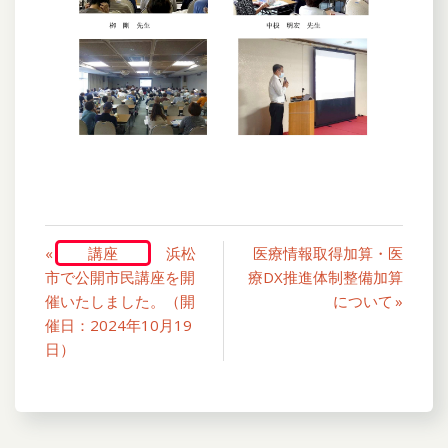
«
講座
浜松
医療情報取得加算・医
市で公開市民講座を開
療DX推進体制整備加算
催いたしました。（開
について »
催日：2024年10月19
日）