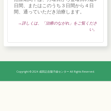
日間、またはこのうち３日間から４日
間、通っていただき治療します。
→詳しくは、「治療のながれ」をご覧くださ
い。
Copyright © 2024
成田記念陽子線センター All Rights Reserved.