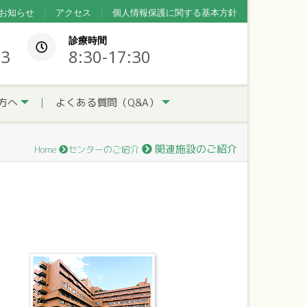
お知らせ
アクセス
個人情報保護に関する基本方針
診療時間
33
8:30-17:30
方へ
よくある質問（Q&A）
関連施設のご紹介
Home
センターのご紹介