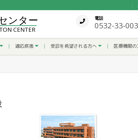
センター
電話
0532-33-00
OTON CENTER
適応疾患
受診を希望される方へ
医療機関の
設