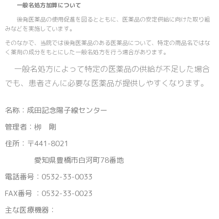
一般名処方加算について
後発医薬品の使用促進を図るとともに、医薬品の安定供給に向けた取り組
みなどを実施しています。
そのなかで、当院では後発医薬品のある医薬品について、特定の商品名ではな
く薬剤の成分をもとにした一般名処方を行う場合があります。
一般名処方によって特定の医薬品の供給が不足した場合
でも、患者さんに必要な医薬品が提供しやすくなります。
名称：成田記念陽子線センター
管理者：栁 剛
住所：〒441-8021
愛知県豊橋市白河町78番地
電話番号：0532-33-0033
FAX番号 ：0532-33-0023
主な医療機器：