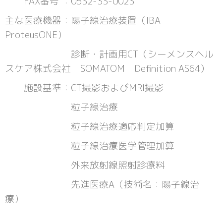
FAX番号 ：0532-33-0023
主な医療機器：陽子線治療装置（IBA
ProteusONE）
診断・計画用CT（シーメンスヘル
スケア株式会社 SOMATOM Definition AS64）
施設基準：CT撮影およびMRI撮影
粒子線治療
粒子線治療適応判定加算
粒子線治療医学管理加算
外来放射線照射診療料
先進医療A（技術名：陽子線治
療）