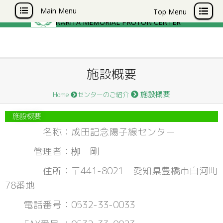
成田記念陽子線センター
Main Menu
Top Menu
NARITA MEMORIAL PROTON CENTER
施設概要
施設概要
Home
センターのご紹介
施設概要
名称：成田記念陽子線センター
管理者：栁 剛
住所：〒441-8021 愛知県豊橋市白河町
78番地
電話番号：0532-33-0033