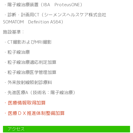
・陽子線治療装置（IBA ProteusONE）
・診断・計画用CT（シーメンスヘルスケア株式会社
SOMATOM Definition AS64）
施設基準：
・CT撮影およびMRI撮影
・粒子線治療
・粒子線治療適応判定加算
・粒子線治療医学管理加算
・外来放射線照射診療料
・先進医療A（技術名：陽子線治療）
・医療情報取得加算
・医療ＤＸ推進体制整備加算
アクセス