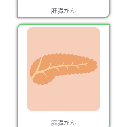
肝臓がん
膵臓がん