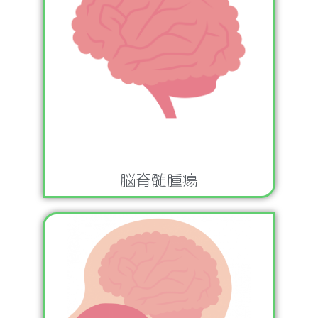
脳脊髄腫瘍