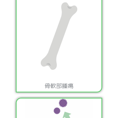
骨軟部腫瘍