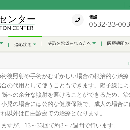
センター
電話
0532-33-00
OTON CENTER
受診を希望される方へ
医療機関の
適応疾患
術後照射や手術がむずかしい場合の根治的な治療
場合の代用として使うこともできます。陽子線によ
な脳への余分な照射を避けることができるため、治
。小児の場合には公的な健康保険で、成人の場合に
それ以外は自由診療での治療となります。
すが、13～33回で約3～7週間で行います。