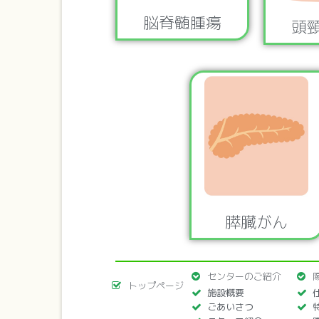
脳脊髄腫瘍
頭
膵臓がん
センターのご紹介
トップページ
施設概要
ごあいさつ