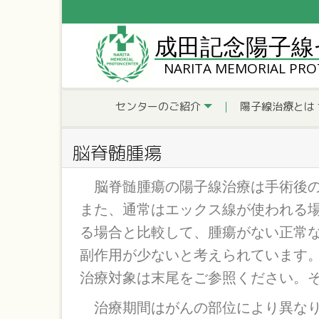
成田記念陽子線
NARITA MEMORIAL PR
センターのご紹介
陽子線治療とは
脳脊髄腫瘍
脳脊髄腫瘍の陽子線治療は手術後の
また、通常はエックス線が使われる
る場合と比較して、腫瘍がない正常
副作用が少ないと考えられています
治療対象は末尾をご参照ください。
治療期間はがんの部位により異なりま