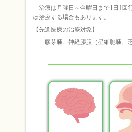
治療は月曜日～金曜日まで1日1回
は治療する場合もあります。
【先進医療の治療対象】
膠芽腫、神経膠腫（星細胞腫、乏