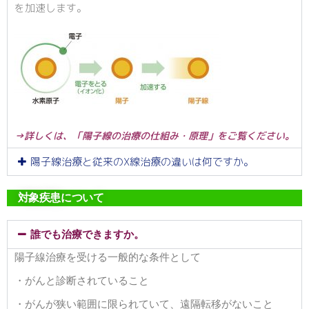
を加速します。
→詳しくは、「陽子線の治療の仕組み・原理」をご覧ください。
陽子線治療と従来のX線治療の違いは何ですか。
対象疾患について
誰でも治療できますか。
陽子線治療を受ける一般的な条件として
・がんと診断されていること
・がんが狭い範囲に限られていて、遠隔転移がないこと