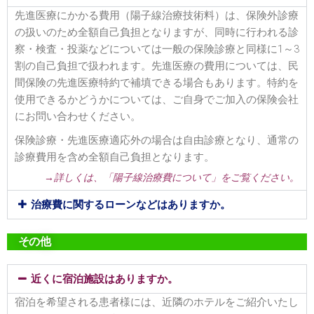
先進医療にかかる費用（陽子線治療技術料）は、保険外診療
の扱いのため全額自己負担となりますが、同時に行われる診
察・検査・投薬などについては一般の保険診療と同様に1～3
割の自己負担で扱われます。先進医療の費用については、民
間保険の先進医療特約で補填できる場合もあります。特約を
使用できるかどうかについては、ご自身でご加入の保険会社
にお問い合わせください。
保険診療・先進医療適応外の場合は自由診療となり、通常の
診療費用を含め全額自己負担となります。
→詳しくは、「陽子線治療費について」をご覧ください。
治療費に関するローンなどはありますか。
その他
近くに宿泊施設はありますか。
宿泊を希望される患者様には、近隣のホテルをご紹介いたし