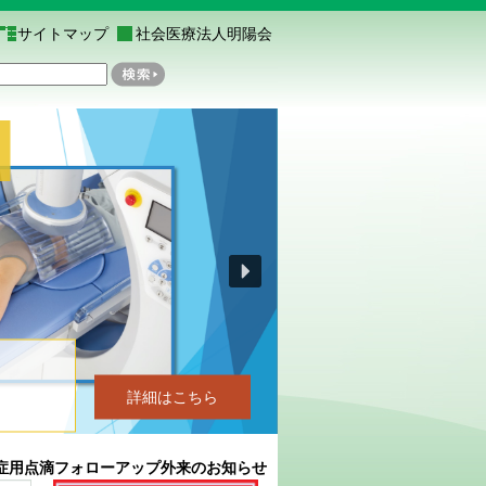
サイトマップ
社会医療法人明陽会
歩
詳細はこちら
症用点滴フォローアップ外来のお知らせ