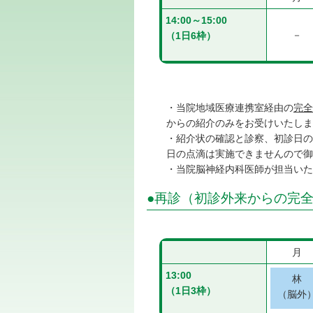
14:00～15:00
－
（1日6枠）
・当院地域医療連携室経由の
完全
からの紹介のみをお受けいたしま
・紹介状の確認と診察、初診日の
日の点滴は実施できませんので
・当院脳神経内科医師が担当いた
●再診（初診外来からの完
月
13:00
林
（1日3枠）
（脳外