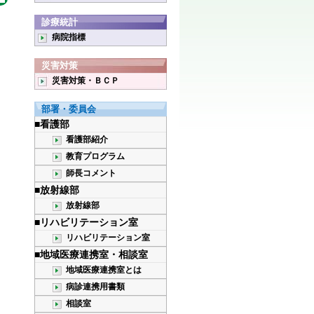
診療統計
病院指標
災害対策
災害対策・ＢＣＰ
部署・委員会
■看護部
看護部紹介
教育プログラム
師長コメント
■放射線部
放射線部
■リハビリテーション室
リハビリテーション室
■地域医療連携室・相談室
地域医療連携室とは
病診連携用書類
相談室