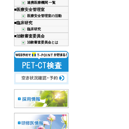
連携医療機関 一覧
■医療安全管理室
医療安全管理室の活動
■臨床研究
臨床研究
■治験審査委員会
治験審査委員会とは