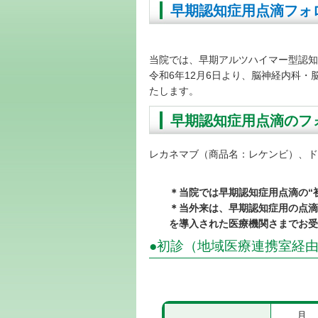
早期認知症用点滴フォ
当院では、早期アルツハイマー型認知
令和6年12月6日より、脳神経内科
たします。
早期認知症用点滴のフ
レカネマブ（商品名：レケンビ）、ド
＊当院では早期認知症用点滴の“
＊当外来は、早期認知症用の点滴
を導入された医療機関さまでお受
●初診（地域医療連携室経
月