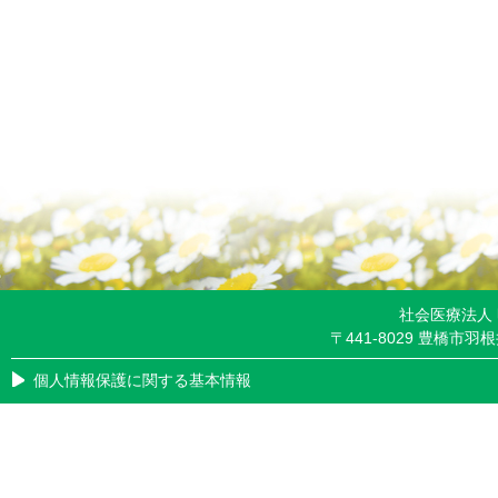
社会医療法人
〒441-8029 豊橋市羽根井
個人情報保護に関する基本情報