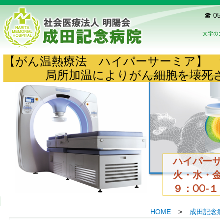
☎ 05
【がん温熱療法 ハイパーサーミア】
局所加温によりがん細胞を壊死
ハイパーサ
火・水・金
９：00-
HOME
>
成田記念