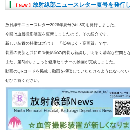
放射線部ニュースレター夏号を発行
【 NEW 】
放射線部ニュースレター2026年夏号(Vol.33)を発行しました。
今回は血管撮影装置を更新しましたので、その紹介です。
新しい装置の特徴はズバリ！『低被ばく・高画質』です。
装置の更新と共に血管撮影室の内装も新調し、明るく清潔な空間と
また、第5回ちょこっと健康セミナーの動画が完成しました。
動画のQRコードを掲載し動画を視聴していただけるようになってい
ぜひご覧ください。