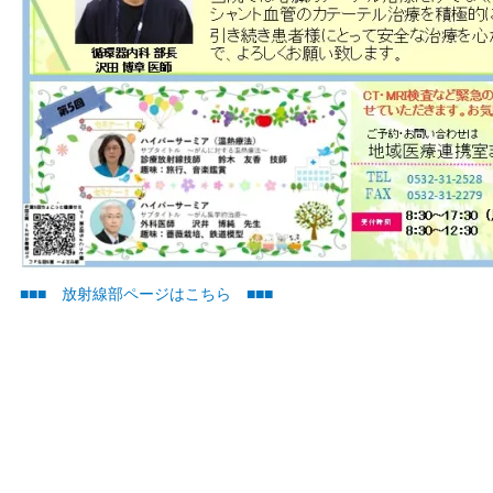
■■■ 放射線部ページはこちら ■■■