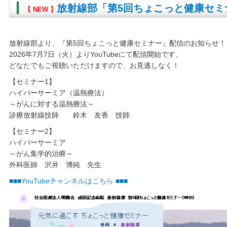
放射線部「第5回ちょこっと健康セミ
【 NEW 】
放射線部より、『第5回ちょこっと健康セミナー』配信のお知らせ！
2026年7月7日（火）よりYouTubeにて配信開始です。
どなたでもご視聴いただけますので、お見逃しなく！
【セミナー1】
ハイパーサーミア（温熱療法）
～がんに対する温熱療法～
診療放射線技師 鈴木 友香 技師
【セミナー2】
ハイパーサーミア
～がん集学的治療～
外科医師 沢井 博純 先生
■■■YouTubeチャンネルはこちら ■■■