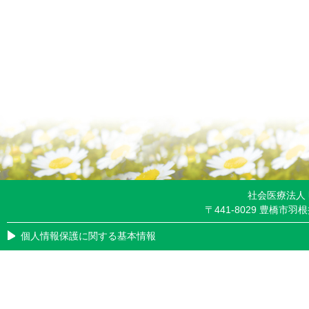
社会医療法人
〒441-8029 豊橋市羽根井
個人情報保護に関する基本情報