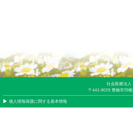
社会医療法人
〒441-8029 豊橋市羽根井
個人情報保護に関する基本情報