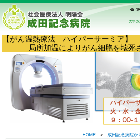
☎ 05
【がん温熱療法 ハイパーサーミア】
局所加温によりがん細胞を壊死
ハイパーサ
火・水・金
９：00-
HOME
>
成田記念病院か