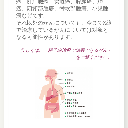
癌、肝細胞癌、食道癌、膵臓癌、肺
癌、頭頸部腫瘍、骨軟部腫瘍、小児腫
瘍などです。
それ以外のがんについても、今までX線
で治療しているがんについては対象と
なる可能性があります
。
→詳しくは、「陽子線治療で治療できるがん」
をご覧ください。